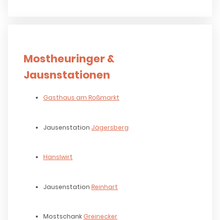
Mostheuringer &
Jausnstationen
Gasthaus am Roßmarkt
Jausenstation
Jägersberg
Hanslwirt
Jausenstation
Reinhart
Mostschank
Greinecker