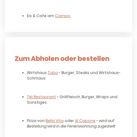
Eis & Cafe am
Campo
Zum Abholen oder bestellen
Wirtshaus
Tuba
- Burger, Steaks und Wirtshaus-
Schmaus
Tiki Restaurant
- Grillfleisch, Burger, Wraps und
Sonstiges
Pizza von
Bella Vita
oder
Al Capone
-
wird auf
Bestellung wird in die Ferienwohnung zugestellt