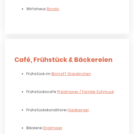
Wirtshaus
Rondo
Café, Frühstück & Bäckereien
Frühstück im
Biotreff Grieskirchen
Frühstückscafe
Preslmayer / Familie Schmuck
Frühstückskonditorei
Haslberger
Bäckerei
Englmaier