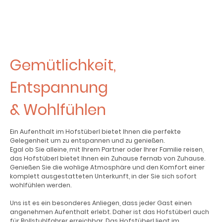
Gemütlichkeit,
Entspannung
& Wohlfühlen
Ein Aufenthalt im Hofstüberl bietet Ihnen die perfekte
Gelegenheit um zu entspannen und zu genießen.
Egal ob Sie alleine, mit Ihrem Partner oder Ihrer Familie reisen,
das Hofstüberl bietet Ihnen ein Zuhause fernab von Zuhause.
Genießen Sie die wohlige Atmosphäre und den Komfort einer
komplett ausgestatteten Unterkunft, in der Sie sich sofort
wohlfühlen werden.
Uns ist es ein besonderes Anliegen, dass jeder Gast einen
angenehmen Aufenthalt erlebt. Daher ist das Hofstüberl auch
für Rollstuhlfahrer erreichbar. Das Hofstüberl liegt im