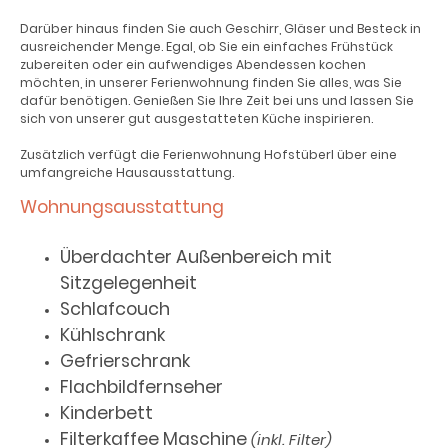
Darüber hinaus finden Sie auch Geschirr, Gläser und Besteck in
ausreichender Menge. Egal, ob Sie ein einfaches Frühstück
zubereiten oder ein aufwendiges Abendessen kochen
möchten, in unserer Ferienwohnung finden Sie alles, was Sie
dafür benötigen. Genießen Sie Ihre Zeit bei uns und lassen Sie
sich von unserer gut ausgestatteten Küche inspirieren.
Zusätzlich verfügt die Ferienwohnung Hofstüberl über eine
umfangreiche Hausausstattung.
Wohnungsausstattung
Überdachter Außenbereich mit
Sitzgelegenheit
Schlafcouch
Kühlschrank
Gefrierschrank
Flachbildfernseher
Kinderbett
Filterkaffee Maschine
(inkl. Filter)