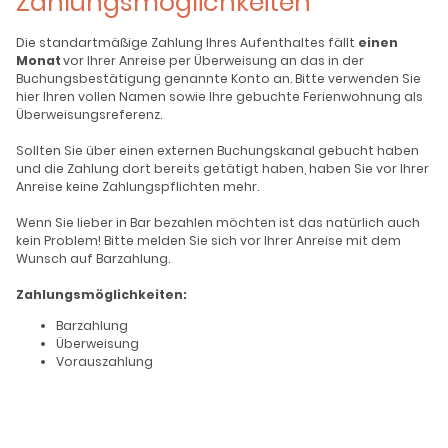
Zahlungsmöglichkeiten
Die standartmäßige Zahlung Ihres Aufenthaltes fällt
einen
Monat
vor Ihrer Anreise per Überweisung an das in der
Buchungsbestätigung genannte Konto an. Bitte verwenden Sie
hier Ihren vollen Namen sowie Ihre gebuchte Ferienwohnung als
Überweisungsreferenz.
Sollten Sie über einen externen Buchungskanal gebucht haben
und die Zahlung dort bereits getätigt haben, haben Sie vor Ihrer
Anreise keine Zahlungspflichten mehr.
Wenn Sie lieber in Bar bezahlen möchten ist das natürlich auch
kein Problem! Bitte melden Sie sich vor Ihrer Anreise mit dem
Wunsch auf Barzahlung.
Zahlungsmöglichkeiten:
Barzahlung
Überweisung
Vorauszahlung