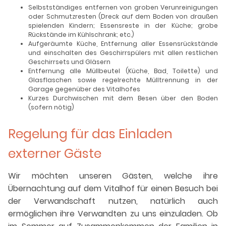
Selbstständiges entfernen von groben Verunreinigungen
oder Schmutzresten (Dreck auf dem Boden von draußen
spielenden Kindern; Essensreste in der Küche; grobe
Rückstände im Kühlschrank; etc.)
Aufgeräumte Küche, Entfernung aller Essensrückstände
und einschalten des Geschirrspülers mit allen restlichen
Geschirrsets und Gläsern
Entfernung alle Müllbeutel (Küche, Bad, Toilette) und
Glasflaschen sowie regelrechte Mülltrennung in der
Garage gegenüber des Vitalhofes
Kurzes Durchwischen mit dem Besen über den Boden
(sofern nötig)
Regelung für das Einladen
externer Gäste
Wir möchten unseren Gästen, welche ihre
Übernachtung auf dem Vitalhof für einen Besuch bei
der Verwandschaft nutzen, natürlich auch
ermöglichen ihre Verwandten zu uns einzuladen. Ob