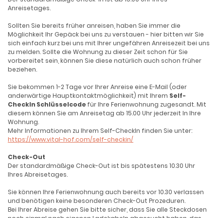
Anreisetages.
Sollten Sie bereits früher anreisen, haben Sie immer die
Möglichkeit Ihr Gepäck bei uns zu verstauen - hier bitten wir Sie
sich einfach kurz bei uns mit Ihrer ungefähren Anreisezeit bei uns
zu melden. Sollte die Wohnung zu dieser Zeit schon für Sie
vorbereitet sein, können Sie diese natürlich auch schon früher
beziehen.
Sie bekommen 1-2 Tage vor Ihrer Anreise eine E-Mail (oder
anderwärtige Hauptkontaktmöglichkeit) mit Ihrem
Self-
CheckIn Schlüsselcode
für Ihre Ferienwohnung zugesandt. Mit
diesem können Sie am Anreisetag ab 15.00 Uhr jederzeit In Ihre
Wohnung.
Mehr Informationen zu Ihrem Self-CheckIn finden Sie unter:
https://www.vital-hof.com/self-checkin/
Check-Out
Der standardmäßige Check-Out ist bis spätestens 10.30 Uhr
Ihres Abreisetages.
Sie können Ihre Ferienwohnung auch bereits vor 10.30 verlassen
und benötigen keine besonderen Check-Out Prozeduren.
Bei Ihrer Abreise gehen Sie bitte sicher, dass Sie alle Steckdosen