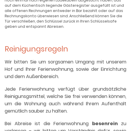
noch einmal nach eigenen Ladekabeln abgesucht haben, das
auf dem Küchentisch liegende Gästeregister ausgefüllt ist und
alle offenen Rechnungen entweder in Bar bezahlt oder auf das
Rechnungskonto überwiesen sind. Anschließend können Sie die
Tür verschließen, den Schlüssel zurück in Ihren Schlüsselsafe
geben und entspannt Abreisen.
Reinigungsregeln
Wir bitten Sie um sorgsamen Umgang mit unserem
Hof und Ihrer Ferienwohnung, sowie der Einrichtung
und dem Außenbereich.
Jede Ferienwohnung verfügt über grundsätzliche
Reinigunsgsmittel, welche Sie frei verwenden können,
um die Wohnung auch während Ihrem Aufenthalt
gemütlich sauber zu halten.
Bei Abreise ist die Ferienwohnung
besenrein
zu
verlassen – wir bitten um Verständnis dafür, sowie