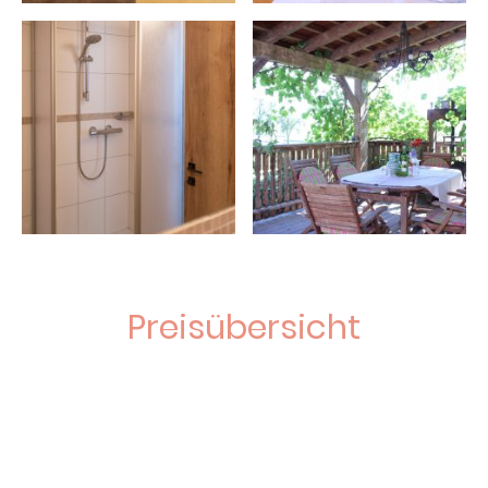
Preisübersicht
(Preise für 2026)
Hauptsaison
450.00 €/Nacht
Nebensaison
340.00 €/Nacht