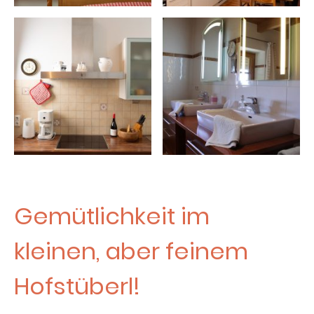
Gemütlichkeit im
kleinen, aber feinem
Hofstüberl!