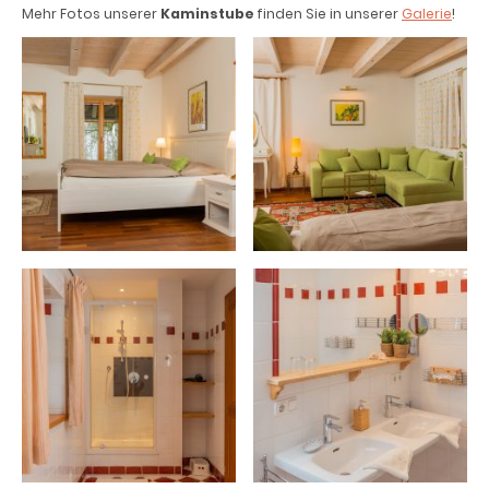
Mehr Fotos unserer
Kaminstube
finden Sie in unserer
Galerie
!