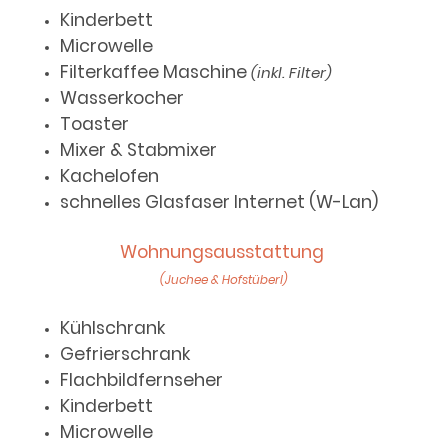
Kinderbett
Microwelle
Filterkaffee Maschine
(inkl. Filter)
Wasserkocher
Toaster
Mixer & Stabmixer
Kachelofen
schnelles Glasfaser Internet (W-Lan)
Wohnungsausstattung
(Juchee & Hofstüberl)
Kühlschrank
Gefrierschrank
Flachbildfernseher
Kinderbett
Microwelle