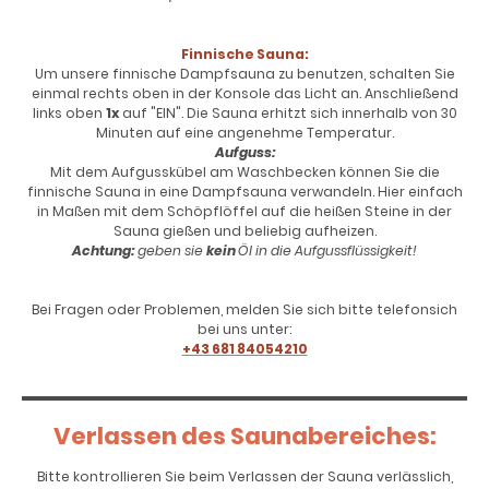
Finnische Sauna:
Um unsere finnische Dampfsauna zu benutzen, schalten Sie
einmal rechts oben in der Konsole das Licht an. Anschließend
links oben
1x
auf "EIN". Die Sauna erhitzt sich innerhalb von 30
Minuten auf eine angenehme Temperatur.
Aufguss:
Mit dem Aufgusskübel am Waschbecken können Sie die
finnische Sauna in eine Dampfsauna verwandeln. Hier einfach
in Maßen mit dem Schöpflöffel auf die heißen Steine in der
Sauna gießen und beliebig aufheizen.
Achtung:
geben sie
kein
Öl in die Aufgussflüssigkeit!
Bei Fragen oder Problemen, melden Sie sich bitte telefonsich
bei uns unter:
+43 681 84054210
Verlassen des Saunabereiches:
Bitte kontrollieren Sie beim Verlassen der Sauna verlässlich,