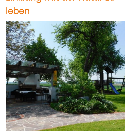
leben