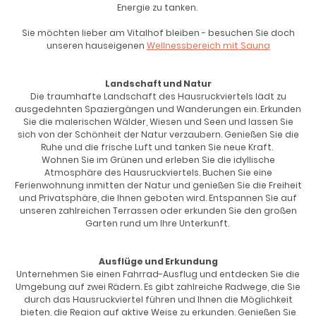
Energie zu tanken.
Sie möchten lieber am Vitalhof bleiben - besuchen Sie doch
unseren hauseigenen
Wellnessbereich mit Sauna
Landschaft und Natur
Die traumhafte Landschaft des Hausruckviertels lädt zu
ausgedehnten Spaziergängen und Wanderungen ein. Erkunden
Sie die malerischen Wälder, Wiesen und Seen und lassen Sie
sich von der Schönheit der Natur verzaubern. Genießen Sie die
Ruhe und die frische Luft und tanken Sie neue Kraft.
Wohnen Sie im Grünen und erleben Sie die idyllische
Atmosphäre des Hausruckviertels. Buchen Sie eine
Ferienwohnung inmitten der Natur und genießen Sie die Freiheit
und Privatsphäre, die Ihnen geboten wird. Entspannen Sie auf
unseren zahlreichen Terrassen oder erkunden Sie den großen
Garten rund um Ihre Unterkunft.
Ausflüge und Erkundung
Unternehmen Sie einen Fahrrad-Ausflug und entdecken Sie die
Umgebung auf zwei Rädern. Es gibt zahlreiche Radwege, die Sie
durch das Hausruckviertel führen und Ihnen die Möglichkeit
bieten, die Region auf aktive Weise zu erkunden. Genießen Sie